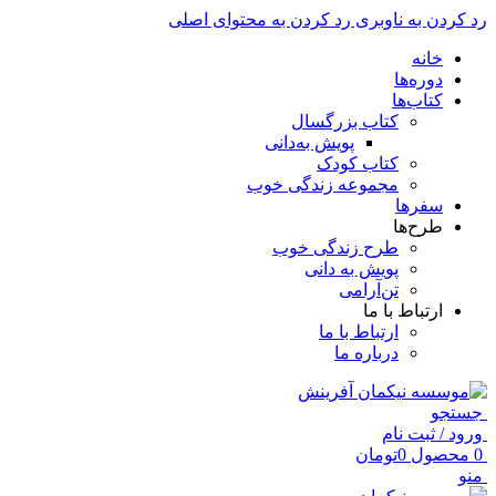
رد کردن به ناوبری
رد کردن به محتوای اصلی
خانه
دوره‌ها
کتاب‌ها
کتاب بزرگسال
پویش به‌دانی
کتاب کودک
مجموعه زندگی خوب
سفرها
طرح‌ها
طرح زندگی خوب
پویش به دانی
تن‌آرامی
ارتباط با ما
ارتباط با ما
درباره ما
جستجو
ورود / ثبت نام
0
محصول
0
تومان
منو