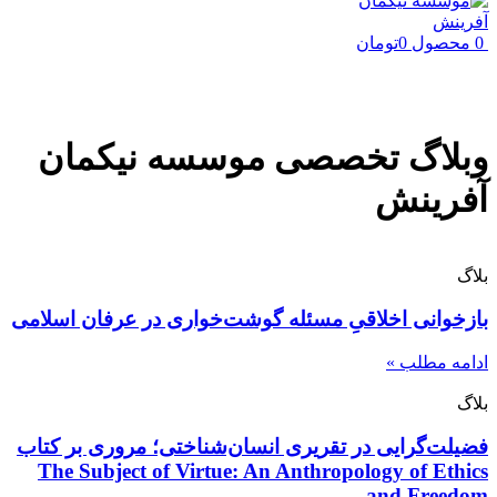
0
محصول
0
تومان
وبلاگ تخصصی موسسه نیکمان
آفرینش
بلاگ
بازخوانی اخلاقیِ مسئله گوشت‌خواری در عرفان اسلامی
ادامه مطلب »
بلاگ
فضیلت‌گرایی در تقریری انسان‌شناختی؛ مروری بر کتاب
The Subject of Virtue: An Anthropology of Ethics
and Freedom