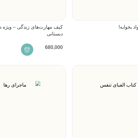
د بخوابه!
کیف مهارت‌های زندگی – ویژه د
دبستانی
680,000