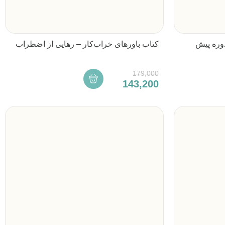
وره پیش
کتاب باورهای خراب‌کار – رهایی از اضطراب
179,000
143,200