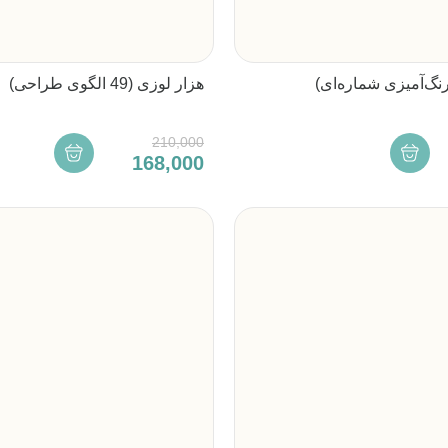
هزار لوزی (49 الگوی طراحی)
210,000
168,000