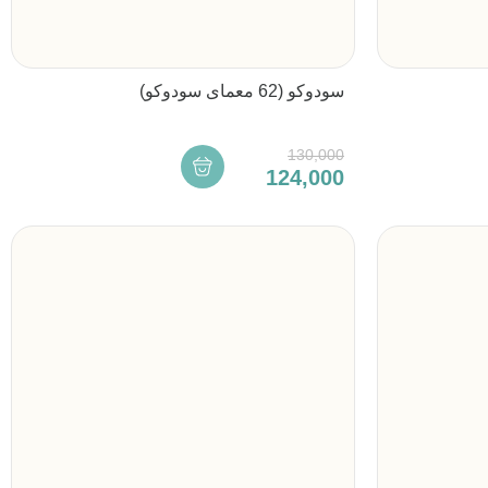
سودوکو (62 معمای سودوکو)
130,000
124,000