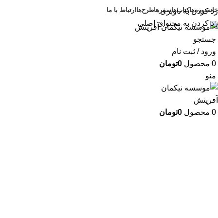
خانه
دوره‌ها
کتاب‌ها
سفرها
طرح‌ها
ارتباط با ما
رد کردن به ناوبری
رد کردن به محتوای اصلی
جستجو
ورود / ثبت نام
0
محصول
0
تومان
منو
0
محصول
0
تومان