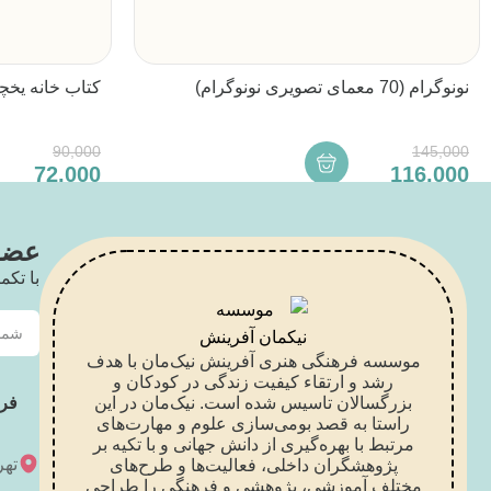
نونوگرام (70 معمای تصویری نونوگرام)
کتاب خانه یخچ
90,000
145,000
72,000
116,000
2
1
عضو 
با تکم
موسسه فرهنگی هنری آفرینش نیک‌مان با هدف
رشد و ارتقاء کیفیت زندگی در کودکان و
بزرگسالان تاسیس شده است. نیک‌مان در این
فر
راستا به قصد بومی‌سازی علوم و مهارت‌های
مرتبط با بهره‌گیری از دانش جهانی و با تکیه بر
تهر
پژوهشگران داخلی، فعالیت‌ها و طرح‌های
مختلف آموزشی، پژوهشی و فرهنگی را طراحی