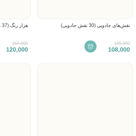
نقش‌های جادویی (30 نقش جادویی)
هزار رنگ (37 رنگ‌آمیزی شماره‌ای)
150,000
135,000
120,000
108,000