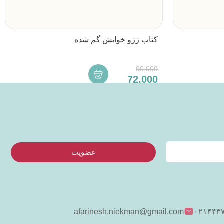
کتاب ژژو خوابش گم شده
90,000
72,000
عضویت
afarinesh.niekman@gmail.com
۰۲۱۴۴۳