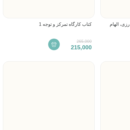
زی، الهام
کتاب کارگاه تمرکز و توجه 1
265,000
215,000