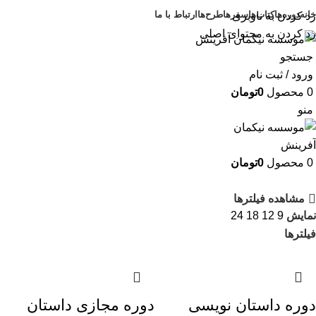
خانه
دوره‌ها
کتاب‌ها
سفرها
طرح‌ها
ارتباط با ما
رد کردن به ناوبری
رد کردن به محتوای اصلی
جستجو
ورود / ثبت نام
0
محصول
0
تومان
منو
0
محصول
0
تومان
مشاهده فیلترها
نمایش
9
12
18
24
فیلترها
دوره داستان نویسی
دوره مجازی داستان