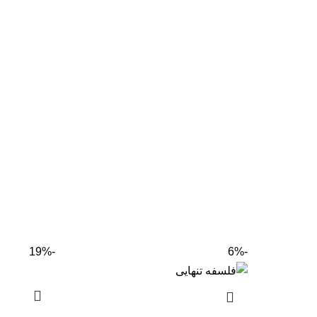
-19%
-6%