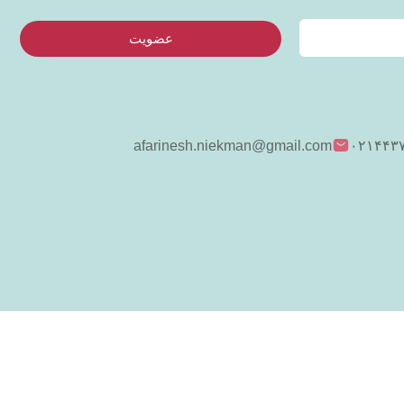
عضویت
afarinesh.niekman@gmail.com
۰۲۱۴۴۳