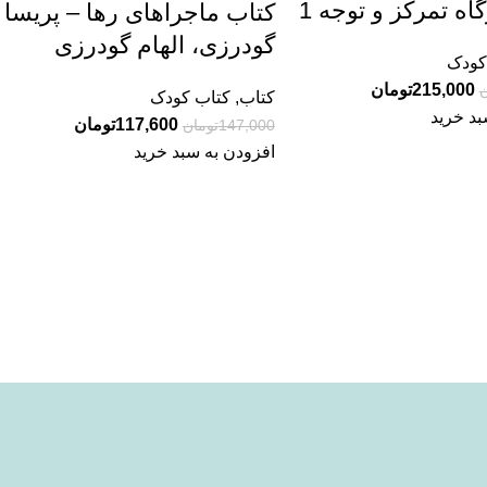
اه تمرکز و توجه 1
کتاب ماجراهای رها – پریسا
گودرزی، الهام گودرزی
کودک
215,000
تومان
ن
کتاب
,
کتاب کودک
بد خرید
117,600
تومان
147,000
تومان
افزودن به سبد خرید