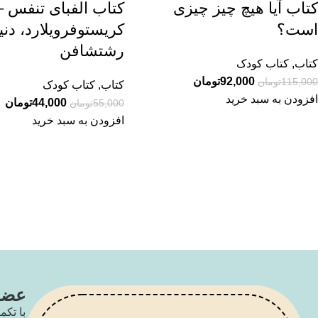
کتاب آیا هیچ چیز چیزی
کتاب الفبای تنفس –
است؟
کریستوفرویلارد، دنی
رشتشافن
کتاب
,
کتاب کودک
92,000
تومان
115,000
تومان
کتاب
,
کتاب کودک
افزودن به سبد خرید
44,000
تومان
55,000
تومان
افزودن به سبد خرید
عضو 
با تکم