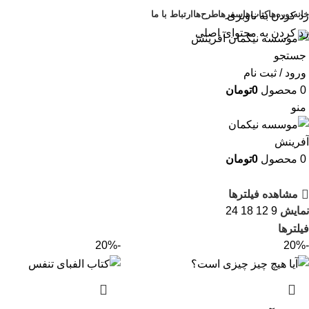
خانه
دوره‌ها
کتاب‌ها
سفرها
طرح‌ها
ارتباط با ما
رد کردن به ناوبری
رد کردن به محتوای اصلی
جستجو
ورود / ثبت نام
0
محصول
0
تومان
منو
0
محصول
0
تومان
مشاهده فیلترها
نمایش
9
12
18
24
فیلترها
-20%
-20%