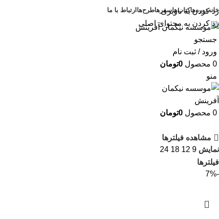
خانه
دوره‌ها
کتاب‌ها
سفرها
طرح‌ها
ارتباط با ما
رد کردن به ناوبری
رد کردن به محتوای اصلی
جستجو
ورود / ثبت نام
0
محصول
0
تومان
منو
0
محصول
0
تومان
مشاهده فیلترها
نمایش
9
12
18
24
فیلترها
-7%