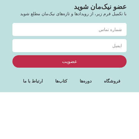
عضو نیک‌مان شوید
با تکمیل فرم زیر، از رویدادها و تازه‌های نیک‌مان مطلع شوید
عضویت
فروشگاه
دوره‌ها
کتاب‌ها
ارتباط با ما
درباره ما
تهران، خیابان سازمان آب،
۰۲۱۴۴۳۷۲۲۹۳
niekman@gmail.com
نرسیده به اسدی، پلاک ۲۴۴،
طبقه ۴