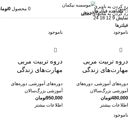
رد کردن به ناوبری
منو
0
محصول
0
توما
مشاهده فیلترها
رد کردن به محتوای اصلی
نمایش
9
12
18
24
فیلترها
ناموجود
ناموجود
دروه تربیت مربی
دروه تربیت مربی
مهارت‌های زندگی
مهارت‌های زندگی
دوره‌های آموزشی
,
دوره‌های
دوره‌های آموزشی
,
دوره‌های
آموزشی بزرگ‌سالان
آموزشی بزرگ‌سالان
480,000
تومان
950,000
تومان
اطلاعات بیشتر
اطلاعات بیشتر
ناموجود