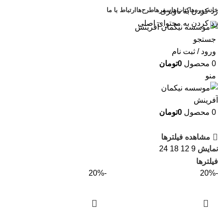
خانه
دوره‌ها
کتاب‌ها
سفرها
طرح‌ها
ارتباط با ما
رد کردن به ناوبری
رد کردن به محتوای اصلی
جستجو
ورود / ثبت نام
0
محصول
0
تومان
منو
0
محصول
0
تومان
مشاهده فیلترها
نمایش
9
12
18
24
فیلترها
-20%
-20%