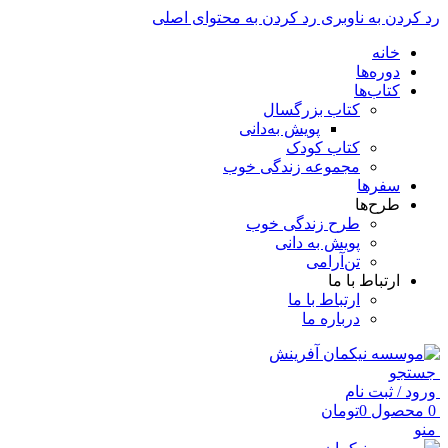
رد کردن به ناوبری
رد کردن به محتوای اصلی
خانه
دوره‌ها
کتاب‌ها
کتاب بزرگسال
پویش به‌دانی
کتاب کودک
مجموعه زندگی خوب
سفرها
طرح‌ها
طرح زندگی خوب
پویش به دانی
تن‌آرامی
ارتباط با ما
ارتباط با ما
درباره ما
جستجو
ورود / ثبت نام
0
محصول
0
تومان
منو