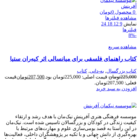
0
محصول
0
تومان
مشاهده فیلترها
نمایش
9
12
18
24
فیلترها
-8%
مشاهده سریع
کتاب راهنمای فلسفی برای میانسالی اثر کیه‌ران ستیا
کتاب بزرگسال
,
به-دانی
,
کتاب
225,000
تومان
قیمت اصلی: 225,000تومان بود.
207,500
تومان
قیمت
فعلی: 207,500تومان.
افزودن به سبد خرید
موسسه فرهنگی هنری آفرینش نیک‌مان با هدف رشد و ارتقاء
کیفیت زندگی در کودکان و بزرگسالان تاسیس شده است. نیک‌مان
در این راستا به قصد بومی‌سازی علوم و مهارت‌های مرتبط با
بهره‌گیری از دانش جهانی و با تکیه بر پژوهشگران داخلی، فعالیت‌ها