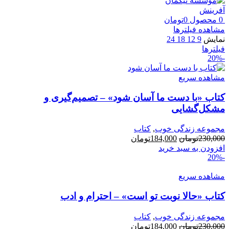
0
محصول
0
تومان
مشاهده فیلترها
نمایش
9
12
18
24
فیلترها
-20%
مشاهده سریع
کتاب «با دست ما آسان شود» – تصمیم‌گیری و
مشکل‌گشایی
مجموعه زندگی خوب
,
کتاب
قیمت
قیمت
230,000
تومان
184,000
تومان
اصلی:
فعلی:
افزودن به سبد خرید
-20%
230,000تومان
184,000تومان.
بود.
مشاهده سریع
کتاب «حالا نوبت تو است» – احترام و ادب
مجموعه زندگی خوب
,
کتاب
قیمت
قیمت
230,000
تومان
184,000
تومان