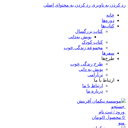
رد کردن به ناوبری
رد کردن به محتوای اصلی
خانه
دوره‌ها
کتاب‌ها
کتاب بزرگسال
پویش به‌دانی
کتاب کودک
مجموعه زندگی خوب
سفرها
طرح‌ها
طرح زندگی خوب
پویش به دانی
تن‌آرامی
ارتباط با ما
ارتباط با ما
درباره ما
جستجو
ورود / ثبت نام
0
محصول
0
تومان
منو