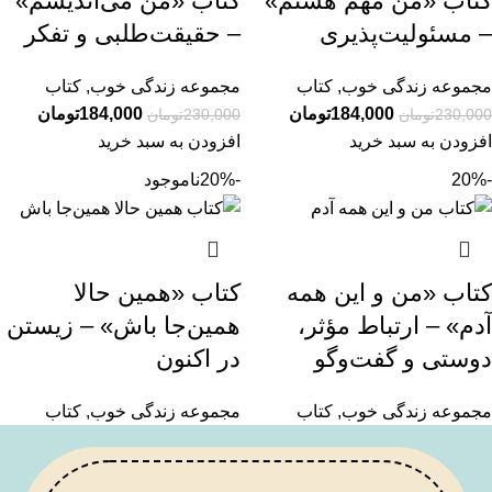
کتاب «من مهم هستم»
کتاب «من می‌اندیشم»
– مسئولیت‌پذیری
– حقیقت‌طلبی و تفکر
مجموعه زندگی خوب
,
کتاب
مجموعه زندگی خوب
,
کتاب
184,000
تومان
184,000
تومان
230,000
تومان
230,000
تومان
افزودن به سبد خرید
افزودن به سبد خرید
-20%
-20%
ناموجود
کتاب «من و این همه
کتاب «همین حالا
آدم» – ارتباط مؤثر،
همین‌جا باش» – زیستن
دوستی و گفت‌وگو
در اکنون
مجموعه زندگی خوب
,
کتاب
مجموعه زندگی خوب
,
کتاب
184,000
تومان
184,000
تومان
230,000
تومان
230,000
تومان
افزودن به سبد خرید
اطلاعات بیشتر