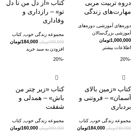
دروه تربیت مربی
کتاب «از دل من تا دل
مهارت‌های زندگی
تو» – رازداری و
وفاداری
دوره‌های آموزشی
,
دوره‌های
آموزشی بزرگ‌سالان
مجموعه زندگی خوب
,
کتاب
1,000,000
تومان
184,000
تومان
230,000
تومان
اطلاعات بیشتر
افزودن به سبد خرید
-20%
-20%
کتاب «زمین بالای
کتاب «زیر چتر من
آسمان» – فروتنی و
باش» – همدلی و
بردباری
شفقت
مجموعه زندگی خوب
,
کتاب
مجموعه زندگی خوب
,
کتاب
184,000
تومان
160,000
تومان
230,000
تومان
200,000
تومان