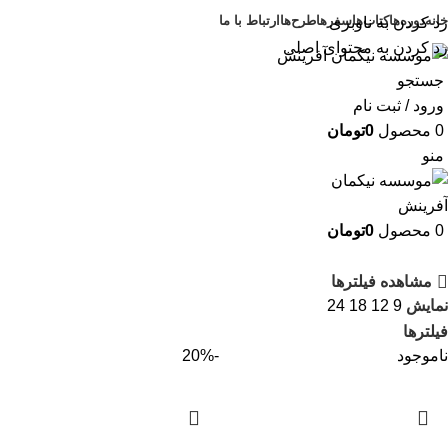
خانه
دوره‌ها
کتاب‌ها
سفرها
طرح‌ها
ارتباط با ما
رد کردن به ناوبری
رد کردن به محتوای اصلی
جستجو
ورود / ثبت نام
0
محصول
0
تومان
منو
0
محصول
0
تومان
مشاهده فیلترها
نمایش
9
12
18
24
فیلترها
ناموجود
-20%