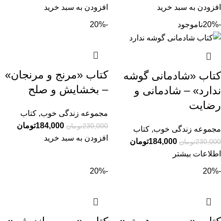
افزودن به سبد خرید
افزودن به سبد خرید
-20%
ناموجود
-20%
کتاب «مرنج و مرنجان»
کتاب «شادمانی گوشه
– بخشایش و صلح
ندارد» – شادمانی و
رضایت
مجموعه زندگی خوب
,
کتاب
184,000
تومان
230,000
تومان
مجموعه زندگی خوب
,
کتاب
افزودن به سبد خرید
184,000
تومان
230,000
تومان
اطلاعات بیشتر
-20%
-20%