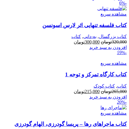
-6%
55,000تومان
44,000تومان.
بود.
مشاهده سریع
کتاب فلسفه تنهایی اثر لارس اسونسن
کتاب بزرگسال
,
به-دانی
,
کتاب
قیمت
قیمت
320,000
تومان
300,000
تومان
اصلی:
فعلی:
افزودن به سبد خرید
-19%
320,000تومان
300,000تومان.
بود.
مشاهده سریع
کتاب کارگاه تمرکز و توجه 1
کتاب
,
کتاب کودک
قیمت
قیمت
265,000
تومان
215,000
تومان
اصلی:
فعلی:
افزودن به سبد خرید
-20%
265,000تومان
215,000تومان.
بود.
مشاهده سریع
کتاب ماجراهای رها – پریسا گودرزی، الهام گودرزی