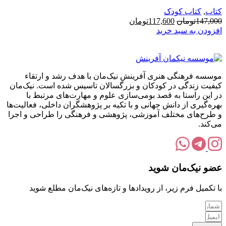
کتاب
,
کتاب کودک
قیمت
قیمت
147,000
تومان
117,600
تومان
اصلی:
فعلی:
افزودن به سبد خرید
147,000تومان
117,600تومان.
بود.
موسسه فرهنگی هنری آفرینش نیک‌مان با هدف رشد و ارتقاء
کیفیت زندگی در کودکان و بزرگسالان تاسیس شده است. نیک‌مان
در این راستا به قصد بومی‌سازی علوم و مهارت‌های مرتبط با
بهره‌گیری از دانش جهانی و با تکیه بر پژوهشگران داخلی، فعالیت‌ها
و طرح‌های مختلف آموزشی، پژوهشی و فرهنگی را طراحی و اجرا
می‌کند.
عضو نیک‌مان شوید
با تکمیل فرم زیر، از رویدادها و تازه‌های نیک‌مان مطلع شوید