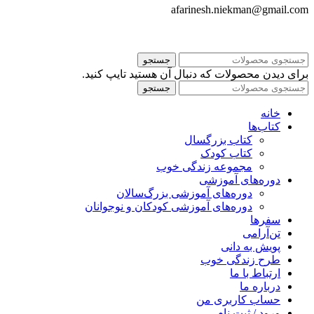
afarinesh.niekman@gmail.com
جستجو
برای دیدن محصولات که دنبال آن هستید تایپ کنید.
جستجو
خانه
کتاب‌ها
کتاب بزرگسال
کتاب کودک
مجموعه زندگی خوب
دوره‌های آموزشی
دوره‌های آموزشی بزرگ‌سالان
دوره‌های آموزشی کودکان و نوجوانان
سفرها
تن‌آرامی
پویش به دانی
طرح زندگی خوب
ارتباط با ما
درباره ما
حساب کاربری من
ورود / ثبت نام