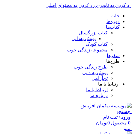
رد کردن به ناوبری
رد کردن به محتوای اصلی
خانه
دوره‌ها
کتاب‌ها
کتاب بزرگسال
پویش به‌دانی
کتاب کودک
مجموعه زندگی خوب
سفرها
طرح‌ها
طرح زندگی خوب
پویش به دانی
تن‌آرامی
ارتباط با ما
ارتباط با ما
درباره ما
جستجو
ورود / ثبت نام
0
محصول
0
تومان
منو