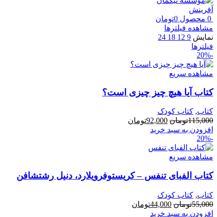
0
محصول
0
تومان
مشاهده فیلترها
نمایش
9
12
18
24
فیلترها
-20%
مشاهده سریع
کتاب آیا هیچ چیز چیزی است؟
کتاب
,
کتاب کودک
قیمت
قیمت
115,000
تومان
92,000
تومان
اصلی:
فعلی:
افزودن به سبد خرید
-20%
115,000تومان
92,000تومان.
بود.
مشاهده سریع
کتاب الفبای تنفس – کریستوفرویلارد، دنیل رشتشافن
کتاب
,
کتاب کودک
قیمت
قیمت
55,000
تومان
44,000
تومان
اصلی:
فعلی:
افزودن به سبد خرید