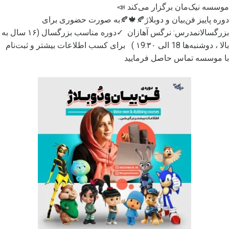
موسسه نیک‌مان برگزار می‌کند 📣
دوره پاییز فن‌بیان و دوبلاژ🍂🍁🍂
به صورت حضوری برای
بزرگسالانمدرس: نرگس آهازان ✓دوره مناسب بزرگسال (۱۶ سال به
بالا ، دوشنبه‌‌ها 18 الی ۱9:۳۰ ) برای کسب اطلاعات بیشتر و ثبت‌نام
با موسسه تماس حاصل فرمایید