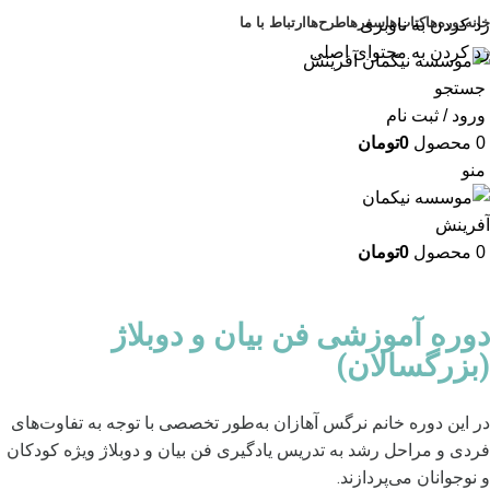
خانه
دوره‌ها
کتاب‌ها
سفرها
طرح‌ها
ارتباط با ما
رد کردن به ناوبری
رد کردن به محتوای اصلی
جستجو
ورود / ثبت نام
0
محصول
0
تومان
منو
0
محصول
0
تومان
دوره آموزشی فن بیان و دوبلاژ
(بزرگسالان)
در این دوره خانم نرگس آهازان به‌طور تخصصی با توجه به تفاوت‌های
فردی و مراحل رشد به تدریس یادگیری فن بیان و دوبلاژ ویژه کودکان
و نوجوانان می‌پردازند.