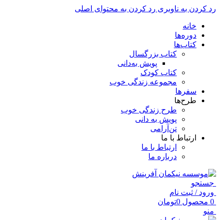
رد کردن به ناوبری
رد کردن به محتوای اصلی
خانه
دوره‌ها
کتاب‌ها
کتاب بزرگسال
پویش به‌دانی
کتاب کودک
مجموعه زندگی خوب
سفرها
طرح‌ها
طرح زندگی خوب
پویش به دانی
تن‌آرامی
ارتباط با ما
ارتباط با ما
درباره ما
جستجو
ورود / ثبت نام
0
محصول
0
تومان
منو