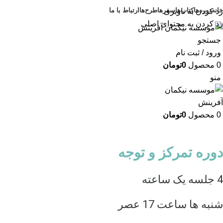
خانه
دوره‌ها
کتاب‌ها
سفرها
طرح‌ها
ارتباط با ما
رد کردن به ناوبری
رد کردن به محتوای اصلی
جستجو
ورود / ثبت نام
0
محصول
0
تومان
منو
0
محصول
0
تومان
دوره تمرکز و توجه
4 جلسه یک ساعته
شنبه ها ساعت 17 عصر