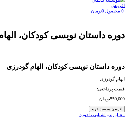
0
محصول
0
تومان
دوره داستان نویسی کودکان، الهام
دوره داستان نویسی کودکان، الهام گودرزی
الهام گودرزی
قیمت پرداختی:
550,000
تومان
دوره
افزودن به سبد خرید
داستان
مشاوره و آشنایی با دوره
نویسی
کودکان،