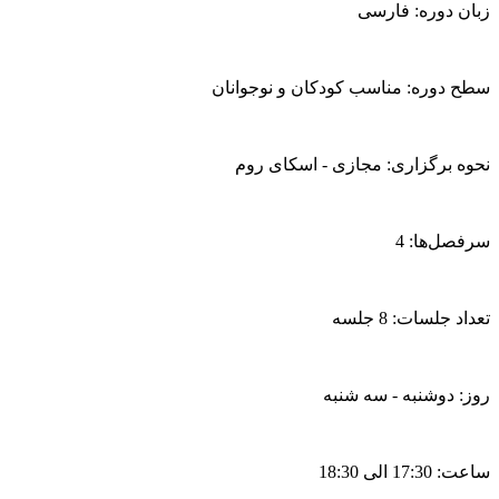
زبان دوره: فارسی
الهام
گودرزی
عدد
سطح دوره: مناسب کودکان و نوجوانان
نحوه برگزاری: مجازی - اسکای روم
سرفصل‌ها: 4
تعداد جلسات: 8 جلسه
روز: دوشنبه - سه شنبه
ساعت: 17:30 الی 18:30