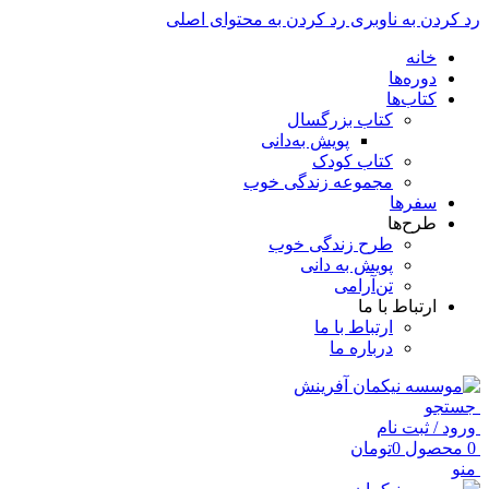
رد کردن به ناوبری
رد کردن به محتوای اصلی
خانه
دوره‌ها
کتاب‌ها
کتاب بزرگسال
پویش به‌دانی
کتاب کودک
مجموعه زندگی خوب
سفرها
طرح‌ها
طرح زندگی خوب
پویش به دانی
تن‌آرامی
ارتباط با ما
ارتباط با ما
درباره ما
جستجو
ورود / ثبت نام
0
محصول
0
تومان
منو