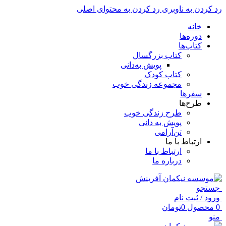
رد کردن به ناوبری
رد کردن به محتوای اصلی
خانه
دوره‌ها
کتاب‌ها
کتاب بزرگسال
پویش به‌دانی
کتاب کودک
مجموعه زندگی خوب
سفرها
طرح‌ها
طرح زندگی خوب
پویش به دانی
تن‌آرامی
ارتباط با ما
ارتباط با ما
درباره ما
جستجو
ورود / ثبت نام
0
محصول
0
تومان
منو