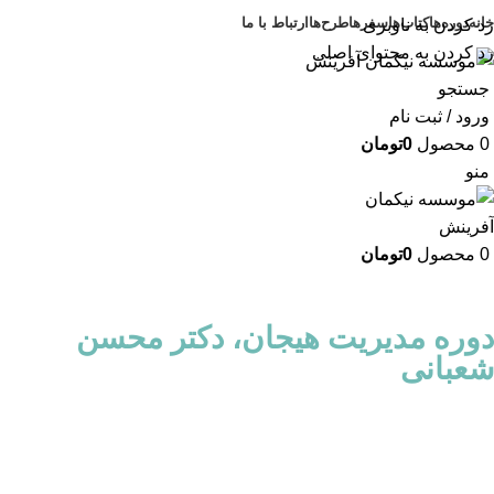
خانه
دوره‌ها
کتاب‌ها
سفرها
طرح‌ها
ارتباط با ما
رد کردن به ناوبری
رد کردن به محتوای اصلی
جستجو
ورود / ثبت نام
0
محصول
0
تومان
منو
0
محصول
0
تومان
دوره مدیریت هیجان، دکتر محسن
شعبانی