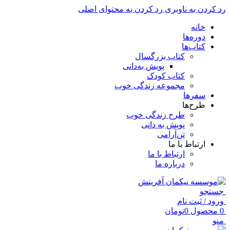
رد کردن به ناوبری
رد کردن به محتوای اصلی
خانه
دوره‌ها
کتاب‌ها
کتاب بزرگسال
پویش به‌دانی
کتاب کودک
مجموعه زندگی خوب
سفرها
طرح‌ها
طرح زندگی خوب
پویش به دانی
تن‌آرامی
ارتباط با ما
ارتباط با ما
درباره ما
جستجو
ورود / ثبت نام
0
محصول
0
تومان
منو