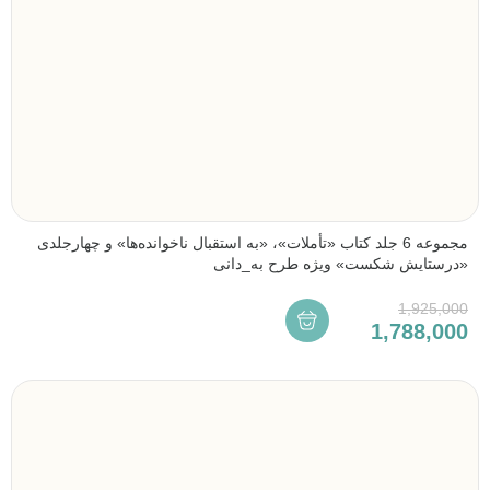
مجموعه 6 جلد کتاب «تأملات»، «به استقبال ناخوانده‌ها» و چهارجلدی
«درستایش شکست» ویژه طرح به_دانی
1,925,000
1,788,000