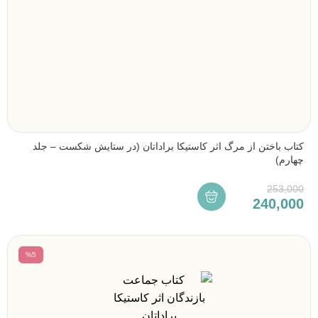
کتاب باختن از مرگ اثر کاستیکا براداتان (در ستایش شکست – جلد
چهارم)
253,000
240,000
%5