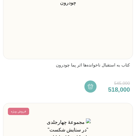
کتاب به استقبال ناخوانده‌ها اثر پما چودرون
545,000
518,000
فروش ویژه