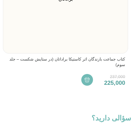
کتاب جماعت بازندگان اثر کاستیکا براداتان (در ستایش شکست – جلد
سوم)
237,000
225,000
سؤالی دارید؟