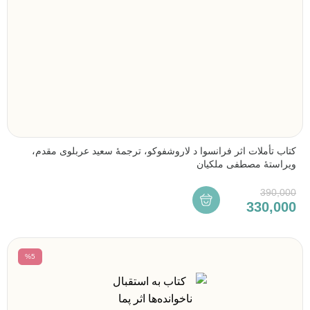
کتاب تأملات اثر فرانسوا د لاروشفوکو، ترجمۀ سعید عربلوی مقدم،
ویراستۀ مصطفی ملکیان
390,000
330,000
%5