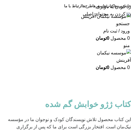
خانه
دوره‌ها
کتاب‌ها
سفرها
طرح‌ها
ارتباط با ما
رد کردن به ناوبری
رد کردن به محتوای اصلی
جستجو
ورود / ثبت نام
0
محصول
0
تومان
منو
0
محصول
0
تومان
کتاب ژژو خوابش گم شده
این کتاب محصول تلاش نویسندگان کودک و نوجوان ما در مؤسسه
نیک‌مان است. افتخار بزرگی است برای ما که پس از برگزاری