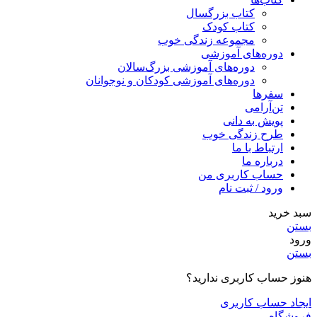
کتاب بزرگسال
کتاب کودک
مجموعه زندگی خوب
دوره‌های آموزشی
دوره‌های آموزشی بزرگ‌سالان
دوره‌های آموزشی کودکان و نوجوانان
سفرها
تن‌آرامی
پویش به دانی
طرح زندگی خوب
ارتباط با ما
درباره ما
حساب کاربری من
ورود / ثبت نام
سبد خرید
بستن
ورود
بستن
هنوز حساب کاربری ندارید؟
ایجاد حساب کاربری
فروشگاه