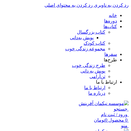
رد کردن به ناوبری
رد کردن به محتوای اصلی
خانه
دوره‌ها
کتاب‌ها
کتاب بزرگسال
پویش به‌دانی
کتاب کودک
مجموعه زندگی خوب
سفرها
طرح‌ها
طرح زندگی خوب
پویش به دانی
تن‌آرامی
ارتباط با ما
ارتباط با ما
درباره ما
جستجو
ورود / ثبت نام
0
محصول
0
تومان
منو