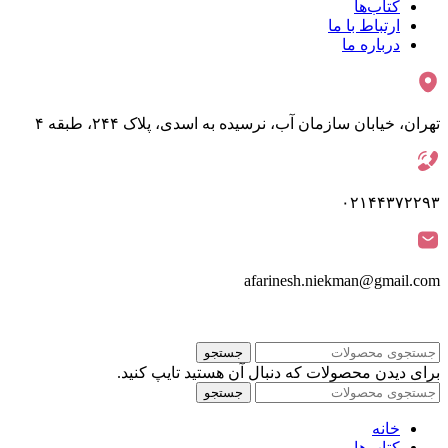
کتاب‌ها
ارتباط با ما
درباره ما
تهران، خیابان سازمان آب، نرسیده به اسدی، پلاک ۲۴۴، طبقه ۴
۰۲۱۴۴۳۷۲۲۹۳
afarinesh.niekman@gmail.com
جستجو
برای دیدن محصولات که دنبال آن هستید تایپ کنید.
جستجو
خانه
کتاب‌ها