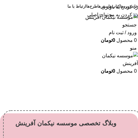
خانه
دوره‌ها
کتاب‌ها
سفرها
طرح‌ها
ارتباط با ما
رد کردن به ناوبری
رد کردن به محتوای اصلی
جستجو
ورود / ثبت نام
0
محصول
0
تومان
منو
0
محصول
0
تومان
وبلاگ تخصصی موسسه نیکمان آفرینش