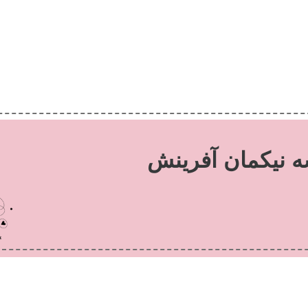
نیکمان آفرینش