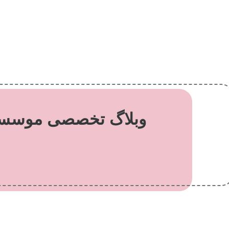
وبلاگ تخصصی موسسه 