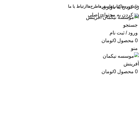
خانه
دوره‌ها
کتاب‌ها
سفرها
طرح‌ها
ارتباط با ما
رد کردن به ناوبری
رد کردن به محتوای اصلی
جستجو
ورود / ثبت نام
0
محصول
0
تومان
منو
0
محصول
0
تومان