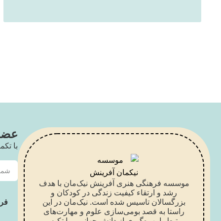
عضو 
با تکم
موسسه فرهنگی هنری آفرینش نیک‌مان با هدف
رشد و ارتقاء کیفیت زندگی در کودکان و
بزرگسالان تاسیس شده است. نیک‌مان در این
فر
راستا به قصد بومی‌سازی علوم و مهارت‌های
مرتبط با بهره‌گیری از دانش جهانی و با تکیه بر