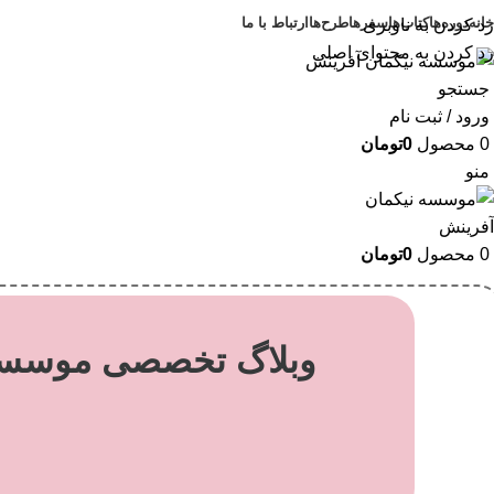
خانه
دوره‌ها
کتاب‌ها
سفرها
طرح‌ها
ارتباط با ما
رد کردن به ناوبری
رد کردن به محتوای اصلی
جستجو
ورود / ثبت نام
0
محصول
0
تومان
منو
0
محصول
0
تومان
وبلاگ تخصصی موسسه 