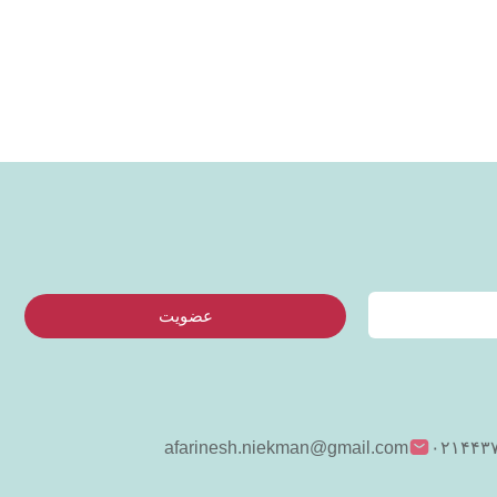
عضویت
afarinesh.niekman@gmail.com
۰۲۱۴۴۳