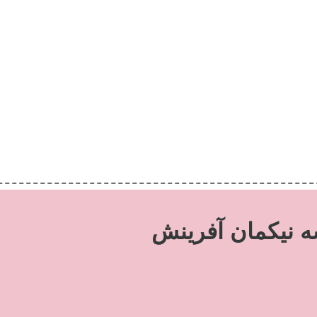
نیکمان آفرینش