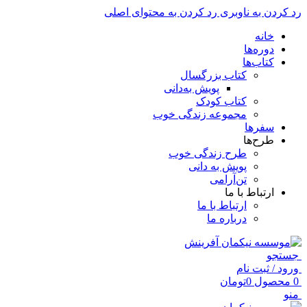
رد کردن به ناوبری
رد کردن به محتوای اصلی
خانه
دوره‌ها
کتاب‌ها
کتاب بزرگسال
پویش به‌دانی
کتاب کودک
مجموعه زندگی خوب
سفرها
طرح‌ها
طرح زندگی خوب
پویش به دانی
تن‌آرامی
ارتباط با ما
ارتباط با ما
درباره ما
جستجو
ورود / ثبت نام
0
محصول
0
تومان
منو