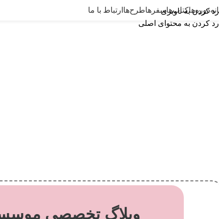
نه
دوره‌ها
کتاب‌ها
سفرها
طرح‌ها
ارتباط با ما
رد کردن به ناوبری
رد کردن به محتوای اصلی
وبلاگ تخصصی موسسه 