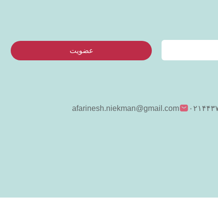
عضویت
afarinesh.niekman@gmail.com
۰۲۱۴۴۳