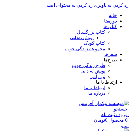
رد کردن به ناوبری
رد کردن به محتوای اصلی
خانه
دوره‌ها
کتاب‌ها
کتاب بزرگسال
پویش به‌دانی
کتاب کودک
مجموعه زندگی خوب
سفرها
طرح‌ها
طرح زندگی خوب
پویش به دانی
تن‌آرامی
ارتباط با ما
ارتباط با ما
درباره ما
جستجو
ورود / ثبت نام
0
محصول
0
تومان
منو