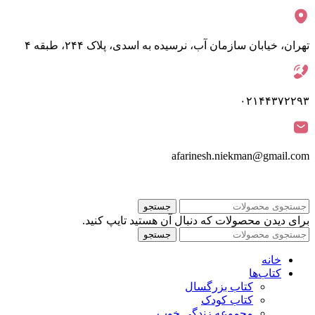
تهران، خیابان سازمان آب، نرسیده به اسدی، پلاک ۲۴۴، طبقه ۴
۰۲۱۴۴۳۷۲۲۹۳
afarinesh.niekman@gmail.com
جستجو
برای دیدن محصولات که دنبال آن هستید تایپ کنید.
جستجو
خانه
کتاب‌ها
کتاب بزرگسال
کتاب کودک
مجموعه زندگی خوب