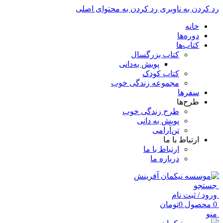
رد کردن به ناوبری
رد کردن به محتوای اصلی
خانه
دوره‌ها
کتاب‌ها
کتاب بزرگسال
پویش به‌دانی
کتاب کودک
مجموعه زندگی خوب
سفرها
طرح‌ها
طرح زندگی خوب
پویش به دانی
تن‌آرامی
ارتباط با ما
ارتباط با ما
درباره ما
جستجو
ورود / ثبت نام
0
محصول
0
تومان
منو