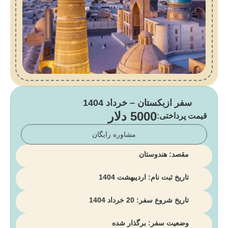
سفر ازبکستان – خرداد 1404
5000 دلار
قیمت پرداختی:
مشاوره رایگان
مقصد: هندوستان
تاریخ ثبت نام: اردیبهشت 1404
تاریخ شروع سفر: 20 خرداد 1404
وضعیت سفر: برگذار شده