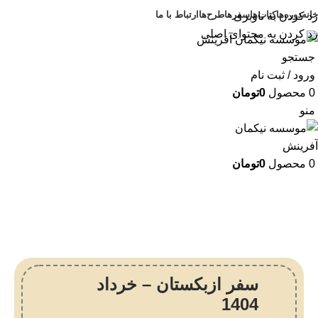
خانه
دوره‌ها
کتاب‌ها
سفرها
طرح‌ها
ارتباط با ما
رد کردن به ناوبری
رد کردن به محتوای اصلی
جستجو
ورود / ثبت نام
0
محصول
0
تومان
منو
0
محصول
0
تومان
سفر ازبکستان – خرداد
1404