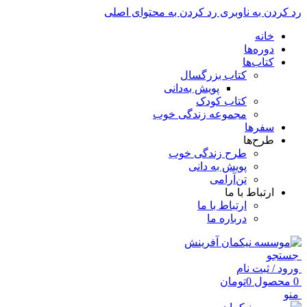
رد کردن به ناوبری
رد کردن به محتوای اصلی
خانه
دوره‌ها
کتاب‌ها
کتاب بزرگسال
پویش به‌دانی
کتاب کودک
مجموعه زندگی خوب
سفرها
طرح‌ها
طرح زندگی خوب
پویش به دانی
تن‌آرامی
ارتباط با ما
ارتباط با ما
درباره ما
جستجو
ورود / ثبت نام
0
محصول
0
تومان
منو