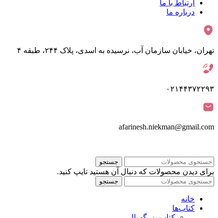
ارتباط با ما
درباره ما
تهران، خیابان سازمان آب، نرسیده به اسدی، پلاک ۲۴۴، طبقه ۴
۰۲۱۴۴۳۷۲۲۹۳
afarinesh.niekman@gmail.com
جستجو
برای دیدن محصولات که دنبال آن هستید تایپ کنید.
جستجو
خانه
کتاب‌ها
کتاب بزرگسال