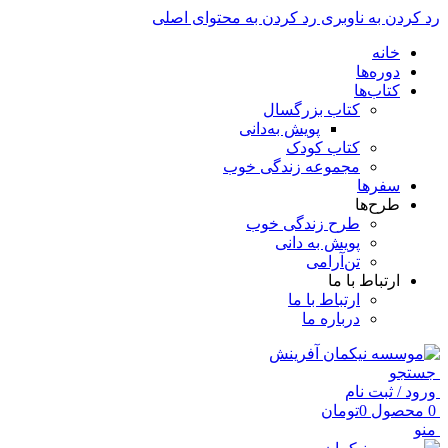
رد کردن به ناوبری
رد کردن به محتوای اصلی
خانه
دوره‌ها
کتاب‌ها
کتاب بزرگسال
پویش به‌دانی
کتاب کودک
مجموعه زندگی خوب
سفرها
طرح‌ها
طرح زندگی خوب
پویش به دانی
تن‌آرامی
ارتباط با ما
ارتباط با ما
درباره ما
جستجو
ورود / ثبت نام
0
محصول
0
تومان
منو