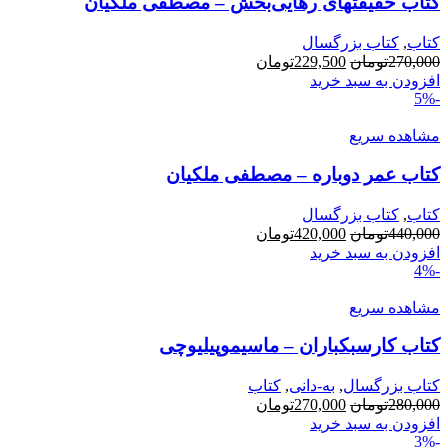
کتاب حقیقتهای رهایی‌بخش – مصطفی ملکیان
کتاب
,
کتاب بزرگسال
قیمت
قیمت
270,000
تومان
229,500
تومان
اصلی:
فعلی:
افزودن به سبد خرید
-5%
270,000تومان
229,500تومان.
بود.
مشاهده سریع
کتاب عمر دوباره – مصطفی ملکیان
کتاب
,
کتاب بزرگسال
قیمت
قیمت
440,000
تومان
420,000
تومان
اصلی:
فعلی:
افزودن به سبد خرید
-4%
440,000تومان
420,000تومان.
بود.
مشاهده سریع
کتاب کارسبکباران – ماسیموپیلیوچی
کتاب بزرگسال
,
به-دانی
,
کتاب
قیمت
قیمت
280,000
تومان
270,000
تومان
اصلی:
فعلی:
افزودن به سبد خرید
-3%
280,000تومان
270,000تومان.