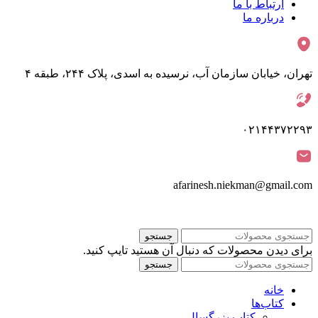
ارتباط با ما
درباره ما
تهران، خیابان سازمان آب، نرسیده به اسدی، پلاک ۲۴۴، طبقه ۴
۰۲۱۴۴۳۷۲۲۹۳
afarinesh.niekman@gmail.com
جستجو
برای دیدن محصولات که دنبال آن هستید تایپ کنید.
جستجو
خانه
کتاب‌ها
کتاب بزرگسال