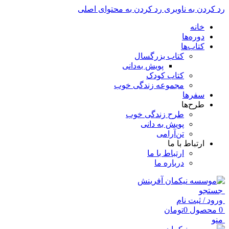
رد کردن به ناوبری
رد کردن به محتوای اصلی
خانه
دوره‌ها
کتاب‌ها
کتاب بزرگسال
پویش به‌دانی
کتاب کودک
مجموعه زندگی خوب
سفرها
طرح‌ها
طرح زندگی خوب
پویش به دانی
تن‌آرامی
ارتباط با ما
ارتباط با ما
درباره ما
جستجو
ورود / ثبت نام
0
محصول
0
تومان
منو