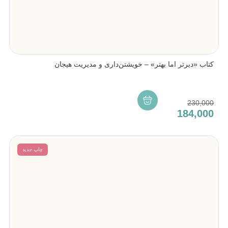
کتاب «دیرتر اما بهتر» – خویشتن‌داری و مدیریت هیجان
230,000
184,000
چاپ جدید