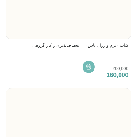
کتاب «نرم و روان باش» – انعطاف‌پذیری و کار گروهی
200,000
160,000