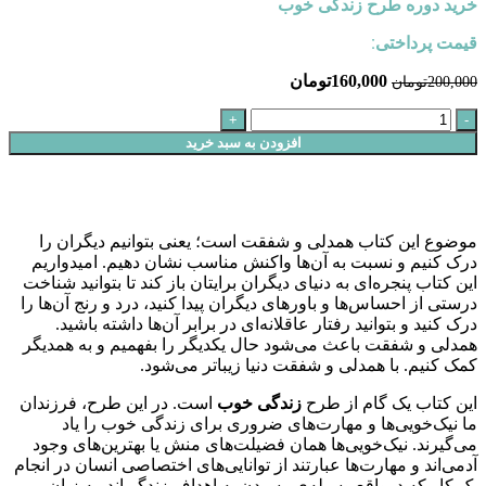
خرید دوره طرح زندگی خوب
قیمت پرداختی:
160,000
تومان
200,000
تومان
افزودن به سبد خرید
موضوع این کتاب همدلی و شفقت است؛ یعنی بتوانیم دیگران را
درک کنیم و نسبت به آن‌ها واکنش مناسب نشان دهیم. امیدواریم
این کتاب پنجره‌ای به دنیای دیگران برایتان باز کند تا بتوانید شناخت
درستی از احساس‌ها و باورهای دیگران پیدا کنید، درد و رنج آن‌‌ها را
درک کنید و بتوانید رفتار عاقلانه‌ای در برابر آن‌ها داشته باشید.
همدلی و شفقت باعث می‌شود حال یکدیگر را بفهمیم و به همدیگر
کمک کنیم. با همدلی و شفقت دنیا زیباتر می‌شود.
این کتاب یک گام از طرح
زندگی خوب
است. در این طرح، فرزندان
ما نیک‌خویی‌ها و مهارت‌های ضروری برای زندگی خوب را یاد
می‌گیرند. نیک‌خویی‌ها همان فضیلت‌های منش یا بهترین‌های وجود
آدمی‌اند و مهارت‌ها عبارتند از توانایی‌های اختصاصی انسان‌ در انجام
یک کار که درواقع وسیله‌ی رسیدن به اهداف زندگی‌اند. به زبان