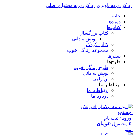
رد کردن به ناوبری
رد کردن به محتوای اصلی
خانه
دوره‌ها
کتاب‌ها
کتاب بزرگسال
پویش به‌دانی
کتاب کودک
مجموعه زندگی خوب
سفرها
طرح‌ها
طرح زندگی خوب
پویش به دانی
تن‌آرامی
ارتباط با ما
ارتباط با ما
درباره ما
جستجو
ورود / ثبت نام
0
محصول
0
تومان
منو