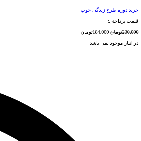
خرید دوره طرح زندگی خوب
قیمت پرداختی:
قیمت
قیمت
230,000
تومان
184,000
تومان
اصلی:
فعلی:
در انبار موجود نمی باشد
230,000تومان
184,000تومان.
بود.