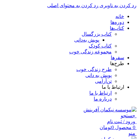
رد کردن به ناوبری
رد کردن به محتوای اصلی
خانه
دوره‌ها
کتاب‌ها
کتاب بزرگسال
پویش به‌دانی
کتاب کودک
مجموعه زندگی خوب
سفرها
طرح‌ها
طرح زندگی خوب
پویش به دانی
تن‌آرامی
ارتباط با ما
ارتباط با ما
درباره ما
جستجو
ورود / ثبت نام
0
محصول
0
تومان
منو