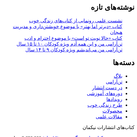
نوشته‌های تازه
نشست علمی رونمایی از کتاب‌های زندگی خوب
کتاب «دیرتر اما بهتر» با موضوع خویشتن‌داری و مدیریت
هیجان
کتاب «حالا نوبت تو است» با موضوع احترام و ادب
تن‌آرامی من و این همه آدم ویژه کودکان ۱۰ تا ۱۵ سال
تن‌آرامی من می‌اندیشم ویژه کودکان ۹ تا ۱۴ سال
دسته‌ها
بلاگ
تن‌آرامی
در دست انتشار
دوره‌های آموزشی
رویدادها
طرح زندگی خوب
محصولات
مقالات علمی
کتاب‌های انتشارات نیکمان