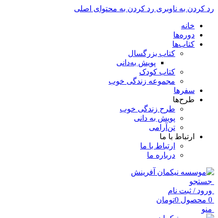
رد کردن به ناوبری
رد کردن به محتوای اصلی
خانه
دوره‌ها
کتاب‌ها
کتاب بزرگسال
پویش به‌دانی
کتاب کودک
مجموعه زندگی خوب
سفرها
طرح‌ها
طرح زندگی خوب
پویش به دانی
تن‌آرامی
ارتباط با ما
ارتباط با ما
درباره ما
جستجو
ورود / ثبت نام
0
محصول
0
تومان
منو