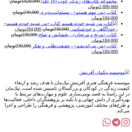
مجموعه کتاب‌های زندگی خوب (16 جلد)
3,620,000
تومان
قیمت
قیمت
2,896,000
تومان
اصلی:
فعلی:
کتاب «من مهم هستم» - مسئولیت‌پذیری
230,000
تومان
قیمت
3,620,000تومان
قیمت
2,896,000تومان.
184,000
تومان
بود.
اصلی:
فعلی:
کتاب «من شبیه خودم هستم»
230,000تومان
184,000تومان.
قیمت
قیمت
- خودآگاهی و خودشناسی
230,000
تومان
184,000
تومان
بود.
اصلی:
فعلی:
کتاب «مرنج و مرنجان» - بخشایش و صلح
230,000
تومان
قیمت
قیمت
230,000تومان
184,000تومان.
184,000
تومان
اصلی:
فعلی:
بود.
کتاب «من می‌اندیشم» - حقیقت‌طلبی و تفکر
230,000
تومان
قیمت
230,000تومان
قیمت
184,000تومان.
184,000
تومان
بود.
اصلی:
فعلی:
230,000تومان
184,000تومان.
بود.
موسسه فرهنگی هنری آفرینش نیک‌مان با هدف رشد و ارتقاء
کیفیت زندگی در کودکان و بزرگسالان تاسیس شده است. نیک‌مان
در این راستا به قصد بومی‌سازی علوم و مهارت‌های مرتبط با
بهره‌گیری از دانش جهانی و با تکیه بر پژوهشگران داخلی، فعالیت‌ها
و طرح‌های مختلف آموزشی، پژوهشی و فرهنگی را طراحی و اجرا
می‌کند.