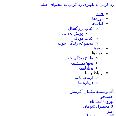
رد کردن به ناوبری
رد کردن به محتوای اصلی
خانه
دوره‌ها
کتاب‌ها
کتاب بزرگسال
پویش به‌دانی
کتاب کودک
مجموعه زندگی خوب
سفرها
طرح‌ها
طرح زندگی خوب
پویش به دانی
تن‌آرامی
ارتباط با ما
ارتباط با ما
درباره ما
جستجو
ورود / ثبت نام
0
محصول
0
تومان
منو