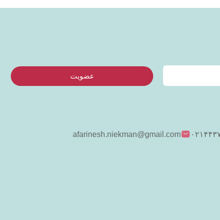
عضویت
afarinesh.niekman@gmail.com
۰۲۱۴۴۳