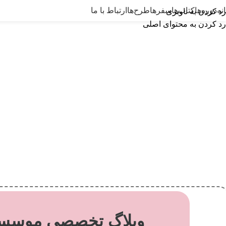
نه
دوره‌ها
کتاب‌ها
سفرها
طرح‌ها
ارتباط با ما
رد کردن به ناوبری
رد کردن به محتوای اصلی
وبلاگ تخصصی موسسه 