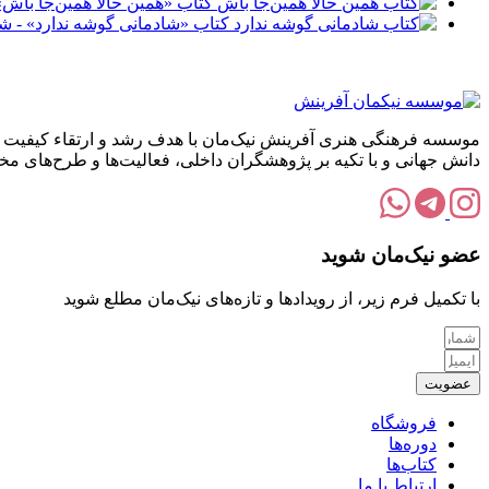
بود.
کتاب «همین حالا همین‌جا باش»
بود
کتاب «شادمانی گوشه ندارد» - ش
موسسه فرهنگی هنری آفرینش نیک‌مان با هدف رشد و ارتقاء کیفیت زن
دانش جهانی و با تکیه بر پژوهشگران داخلی، فعالیت‌ها و طرح‌های 
عضو نیک‌مان شوید
با تکمیل فرم زیر، از رویدادها و تازه‌های نیک‌مان مطلع شوید
عضویت
فروشگاه
دوره‌ها
کتاب‌ها
ارتباط با ما