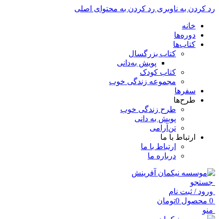
رد کردن به ناوبری
رد کردن به محتوای اصلی
خانه
دوره‌ها
کتاب‌ها
کتاب بزرگسال
پویش به‌دانی
کتاب کودک
مجموعه زندگی خوب
سفرها
طرح‌ها
طرح زندگی خوب
پویش به دانی
تن‌آرامی
ارتباط با ما
ارتباط با ما
درباره ما
جستجو
ورود / ثبت نام
0
محصول
0
تومان
منو