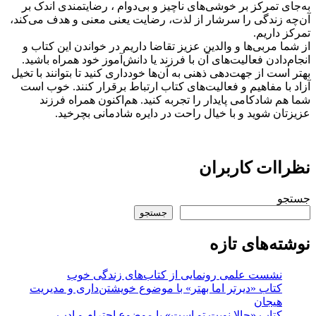
به‌جای تمرکز بر خوشی‌های ناچیز و بی‌دوام ، رضایتمندی اندک بر
آن‌چه زندگی را سرشار از لذت، رضایت یعنی معنی و هدف می‌کند،
تمرکز داریم.
از شما مربی‌ها و والدین عزیز تقاضا داریم در خواندن این کتاب و
انجام‌دادن فعالیت‌های آن با فرزند یا دانش‌آموز خود همراه باشید.
بهتر است از جهت‌دهی ذهنی به آن‌ها خودداری کنید تا بتوانند با تخیل
آزاد با مفاهیم و فعالیت‌های کتاب ارتباط برقرار کنند. خوب است
شما هم شادکامی پایدار را تجربه کنید. هم‌اکنون همراه فرزند
عزیزتان شوید و با خیال راحت در دایره شادمانی بچرخید.
نظراات کاربران
جستجو
جستجو
نوشته‌های تازه
نشست علمی رونمایی از کتاب‌های زندگی خوب
کتاب «دیرتر اما بهتر» با موضوع خویشتن‌داری و مدیریت
هیجان
کتاب «حالا نوبت تو است» با موضوع احترام و ادب