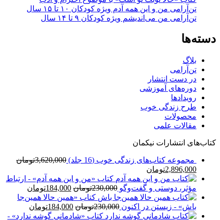
تن‌آرامی من و این همه آدم ویژه کودکان ۱۰ تا ۱۵ سال
تن‌آرامی من می‌اندیشم ویژه کودکان ۹ تا ۱۴ سال
دسته‌ها
بلاگ
تن‌آرامی
در دست انتشار
دوره‌های آموزشی
رویدادها
طرح زندگی خوب
محصولات
مقالات علمی
کتاب‌های انتشارات نیکمان
مجموعه کتاب‌های زندگی خوب (16 جلد)
3,620,000
تومان
قیمت
قیمت
2,896,000
تومان
اصلی:
فعلی:
کتاب «من و این همه آدم» - ارتباط
3,620,000تومان
2,896,000تومان.
قیمت
قیمت
مؤثر، دوستی و گفت‌وگو
230,000
تومان
184,000
تومان
بود.
اصلی:
فعلی:
کتاب «همین حالا همین‌جا
قیمت
230,000تومان
قیمت
184,000تومان.
باش» - زیستن در اکنون
230,000
تومان
184,000
تومان
بود.
اصلی:
فعلی:
کتاب «شادمانی گوشه ندارد» -