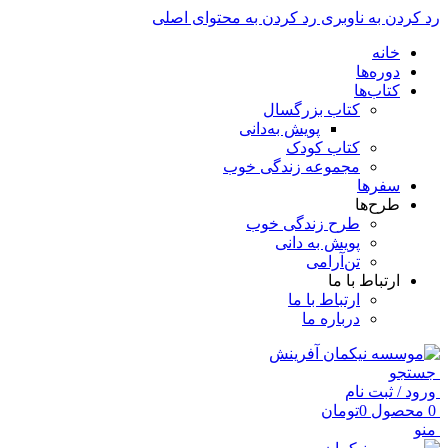
رد کردن به ناوبری
رد کردن به محتوای اصلی
خانه
دوره‌ها
کتاب‌ها
کتاب بزرگسال
پویش به‌دانی
کتاب کودک
مجموعه زندگی خوب
سفرها
طرح‌ها
طرح زندگی خوب
پویش به دانی
تن‌آرامی
ارتباط با ما
ارتباط با ما
درباره ما
جستجو
ورود / ثبت نام
0
محصول
0
تومان
منو