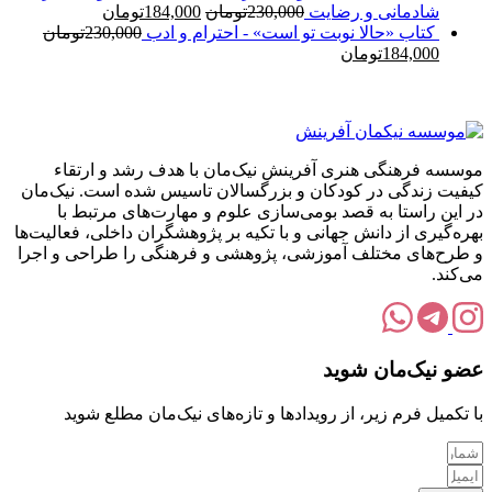
قیمت
230,000تومان
قیمت
184,000تومان.
شادمانی و رضایت
230,000
تومان
184,000
تومان
اصلی:
بود.
فعلی:
کتاب «حالا نوبت تو است» - احترام و ادب
230,000
تومان
قیمت
قیمت
230,000تومان
184,000تومان.
184,000
تومان
اصلی:
فعلی:
بود.
230,000تومان
184,000تومان.
بود.
موسسه فرهنگی هنری آفرینش نیک‌مان با هدف رشد و ارتقاء
کیفیت زندگی در کودکان و بزرگسالان تاسیس شده است. نیک‌مان
در این راستا به قصد بومی‌سازی علوم و مهارت‌های مرتبط با
بهره‌گیری از دانش جهانی و با تکیه بر پژوهشگران داخلی، فعالیت‌ها
و طرح‌های مختلف آموزشی، پژوهشی و فرهنگی را طراحی و اجرا
می‌کند.
عضو نیک‌مان شوید
با تکمیل فرم زیر، از رویدادها و تازه‌های نیک‌مان مطلع شوید