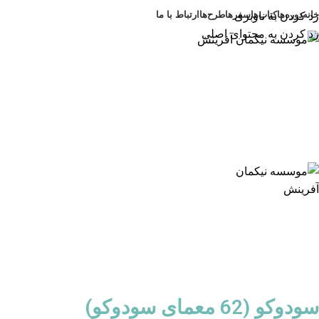
خانه
دوره‌ها
کتاب‌ها
سفرها
طرح‌ها
ارتباط با ما
رد کردن به ناوبری
رد کردن به محتوای اصلی
سودوکو (62 معمای سودوکو)