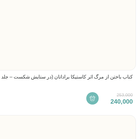
کتاب باختن از مرگ اثر کاستیکا براداتان (در ستایش شکست – جلد 
253,000
240,000