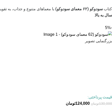
کتاب
سودوکو (۶۲ معمای سودوکو)
با معماهای متنوع و جذاب، به تقو
سال به بالا
.
-5%
بزرگنمایی تصویر
قیمت پرداختی:
124,000
تومان
130,000
تومان