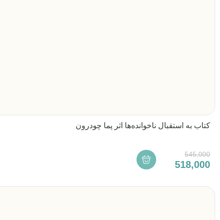
کتاب به استقبال ناخوانده‌ها اثر پما چودرون
545,000
518,000