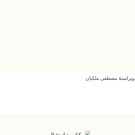
، ویراستۀ مصطفی ملکیان