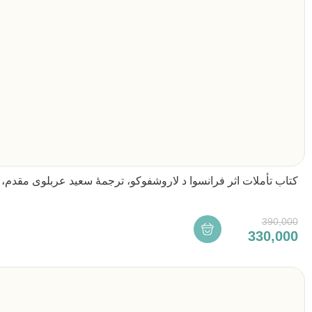
کتاب تأملات اثر فرانسوا د لاروشفوکو، ترجمۀ سعید عربلوی مقدم
390,000
330,000