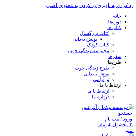
رد کردن به ناوبری
رد کردن به محتوای اصلی
خانه
دوره‌ها
کتاب‌ها
کتاب بزرگسال
پویش به‌دانی
کتاب کودک
مجموعه زندگی خوب
سفرها
طرح‌ها
طرح زندگی خوب
پویش به دانی
تن‌آرامی
ارتباط با ما
ارتباط با ما
درباره ما
جستجو
ورود / ثبت نام
0
محصول
0
تومان
منو