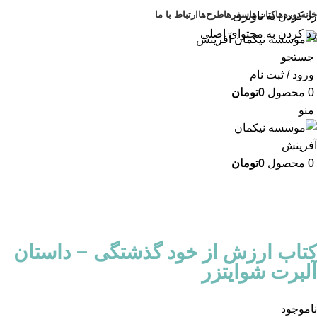
خانه
دوره‌ها
کتاب‌ها
سفرها
طرح‌ها
ارتباط با ما
رد کردن به ناوبری
رد کردن به محتوای اصلی
جستجو
ورود / ثبت نام
0
محصول
0
تومان
منو
0
محصول
0
تومان
کتاب ارزش از خود گذشتگی – داستان
آلبرت شوایتزر
ناموجود