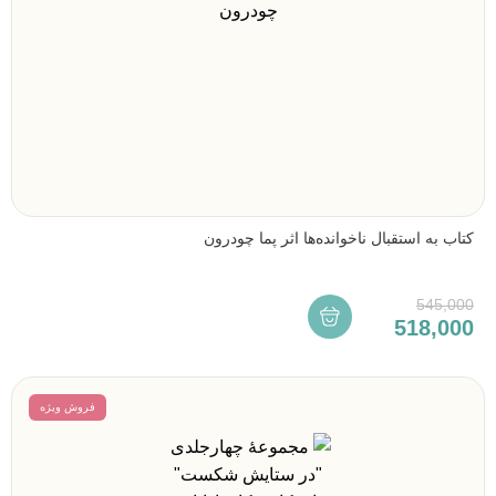
کتاب به استقبال ناخوانده‌ها اثر پما چودرون
545,000
518,000
فروش ویژه