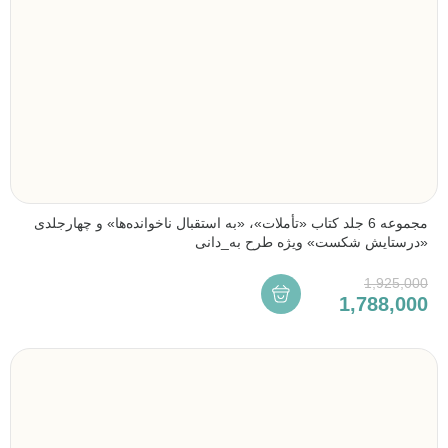
مجموعه 6 جلد کتاب «تأملات»، «به استقبال ناخوانده‌ها» و چهارجلدی
«درستایش شکست» ویژه طرح به_دانی
1,925,000
1,788,000