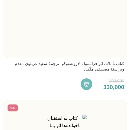
کتاب تأملات اثر فرانسوا د لاروشفوکو، ترجمۀ سعید عربلوی مقدم،
ویراستۀ مصطفی ملکیان
390,000
330,000
%5