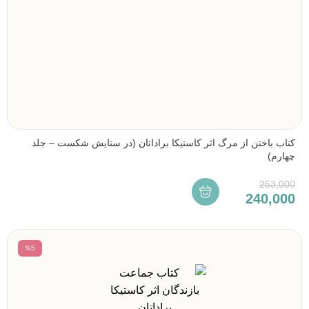
کتاب باختن از مرگ اثر کاستیکا براداتان (در ستایش شکست – جلد
چهارم)
253,000
240,000
%5