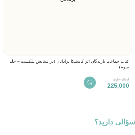
کتاب جماعت بازندگان اثر کاستیکا براداتان (در ستایش شکست – جلد
سوم)
237,000
225,000
سؤالی دارید؟