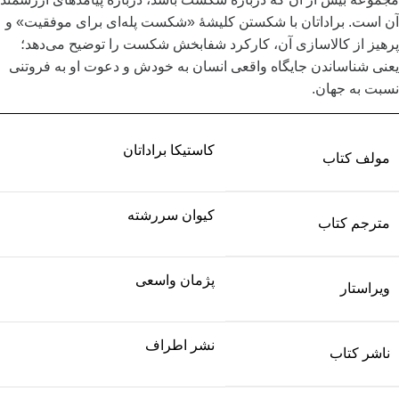
آن است. براداتان با شکستن کلیشۀ «شکست پله‌ای برای موفقیت» و
پرهیز از کالاسازی آن، کارکرد شفابخش شکست‌ را توضیح می‌دهد؛
یعنی شناساندن جایگاه واقعی‌ انسان به خودش و دعوت او به فروتنی
نسبت به جهان.
کاستیکا براداتان
مولف کتاب
کیوان سررشته
مترجم کتاب
پژمان واسعی
ویراستار
نشر اطراف
ناشر کتاب