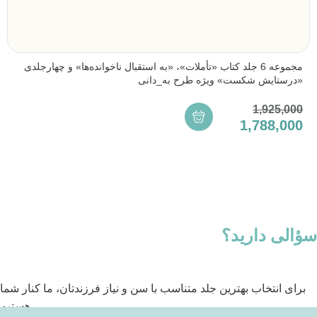
مجموعه 6 جلد کتاب «تأملات»، «به استقبال ناخوانده‌ها» و چهارجلدی
«درستایش شکست» ویژه طرح به_دانی
1,925,000
1,788,000
سؤالی دارید؟
برای انتخاب بهترین جلد متناسب با سن و نیاز فرزندتان، ما کنار شما
هستیم