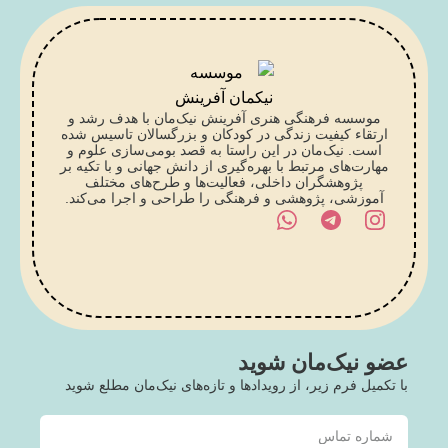
تماس با کارشناس
موسسه فرهنگی هنری آفرینش نیک‌مان با هدف رشد و
ارتقاء کیفیت زندگی در کودکان و بزرگسالان تاسیس شده
است. نیک‌مان در این راستا به قصد بومی‌سازی علوم و
مهارت‌های مرتبط با بهره‌گیری از دانش جهانی و با تکیه بر
پژوهشگران داخلی، فعالیت‌ها و طرح‌های مختلف
آموزشی، پژوهشی و فرهنگی را طراحی و اجرا می‌کند.
عضو نیک‌مان شوید
با تکمیل فرم زیر، از رویدادها و تازه‌های نیک‌مان مطلع شوید