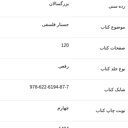
بزرگسالان
رده سنی
جستار فلسفی
موضوع کتاب
120
صفحات کتاب
رقعی
نوع جلد کتاب
978-622-6194-87-7
شابک کتاب
چهارم
نوبت چاپ کتاب