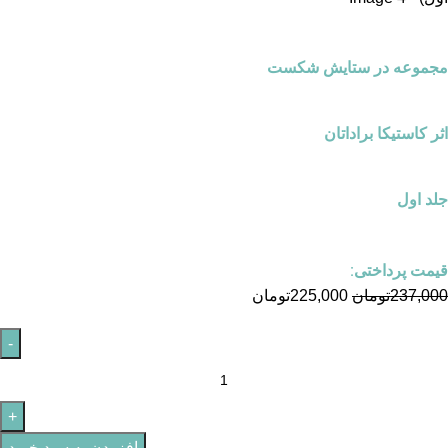
مجموعه در ستایش شکست
اثر کاستیکا براداتان
جلد اول
قیمت پرداختی:
237,000
تومان
225,000
تومان
افزودن به سبد خرید