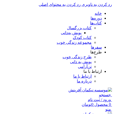
رد کردن به ناوبری
رد کردن به محتوای اصلی
خانه
دوره‌ها
کتاب‌ها
کتاب بزرگسال
پویش به‌دانی
کتاب کودک
مجموعه زندگی خوب
سفرها
طرح‌ها
طرح زندگی خوب
پویش به دانی
تن‌آرامی
ارتباط با ما
ارتباط با ما
درباره ما
جستجو
ورود / ثبت نام
0
محصول
0
تومان
منو