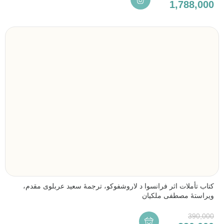
1,788,000
کتاب تأملات اثر فرانسوا د لاروشفوکو، ترجمۀ سعید عربلوی مقدم،
ویراستۀ مصطفی ملکیان
390,000