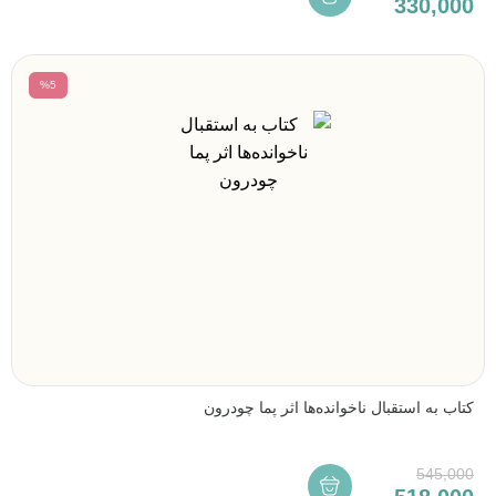
330,000
%5
کتاب به استقبال ناخوانده‌ها اثر پما چودرون
545,000