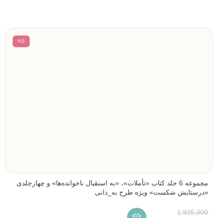
%5
مجموعه 6 جلد کتاب «تأملات»، «به استقبال ناخوانده‌ها» و چهارجلدی
«درستایش شکست» ویژه طرح به_دانی
1,925,000