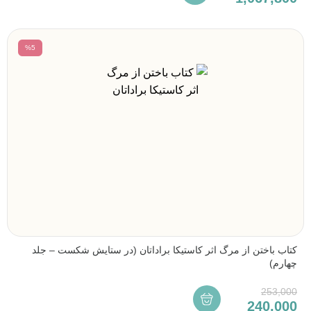
%5
کتاب باختن از مرگ اثر کاستیکا براداتان (در ستایش شکست – جلد
چهارم)
253,000
240,000