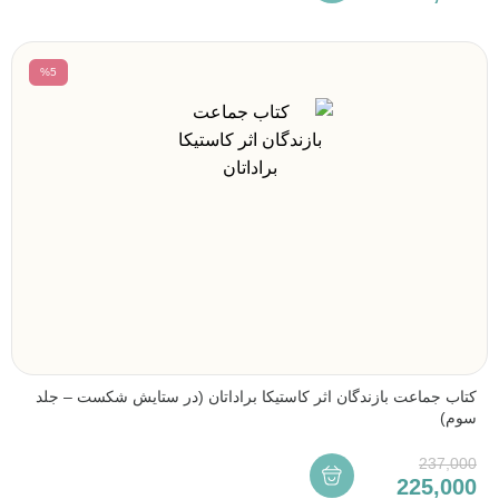
%5
کتاب جماعت بازندگان اثر کاستیکا براداتان (در ستایش شکست – جلد
سوم)
237,000
225,000