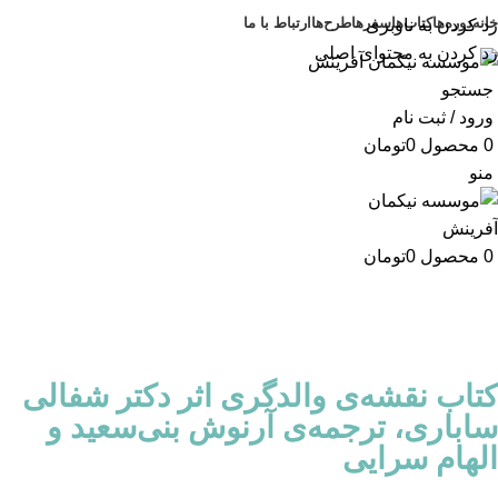
خانه
دوره‌ها
کتاب‌ها
سفرها
طرح‌ها
ارتباط با ما
رد کردن به ناوبری
رد کردن به محتوای اصلی
جستجو
ورود / ثبت نام
0
محصول
0
تومان
منو
0
محصول
0
تومان
کتاب نقشه‌ی والدگری اثر دکتر شفالی
ساباری، ترجمه‌ی آرنوش بنی‌سعید و
الهام سرایی