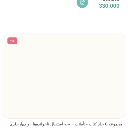
330,000
%5
مجموعه 6 جلد کتاب «تأملات»، «به استقبال ناخوانده‌ها» و چهارجلدی