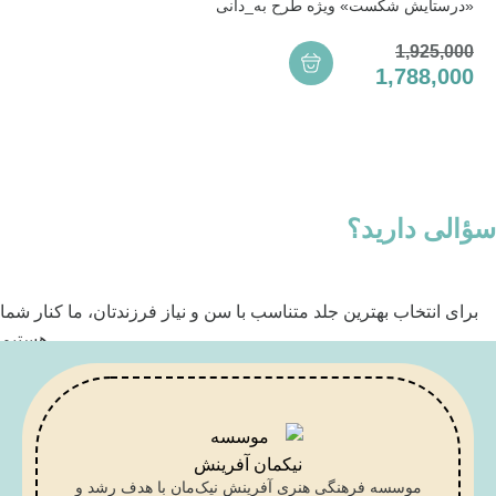
«درستایش شکست» ویژه طرح به_دانی
1,925,000
1,788,000
سؤالی دارید؟
برای انتخاب بهترین جلد متناسب با سن و نیاز فرزندتان، ما کنار شما
هستیم
تماس با کارشناس
موسسه فرهنگی هنری آفرینش نیک‌مان با هدف رشد و