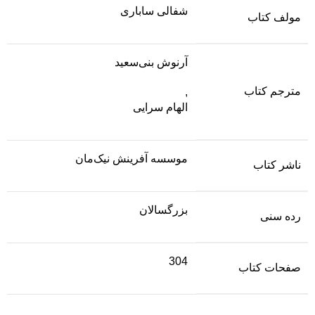
شفالی ساباری
مولف کتاب
آرنوش بنی‌سعید
مترجم کتاب
,
الهام سرایی
موسسه آفرینش نیک‌مان
ناشر کتاب
بزرگسالان
رده سنی
304
صفحات کتاب