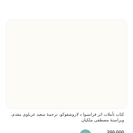
کتاب تأملات اثر فرانسوا د لاروشفوکو، ترجمۀ سعید عربلوی مقدم،
ویراستۀ مصطفی ملکیان
390,000