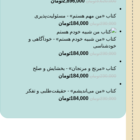
2,896,000
تومان
3,620,000
تومان
کتاب «من مهم هستم» - مسئولیت‌پذیری
184,000
تومان
230,000
تومان
کتاب «من شبیه خودم هستم» - خودآگاهی و
خودشناسی
184,000
تومان
230,000
تومان
کتاب «مرنج و مرنجان» - بخشایش و صلح
184,000
تومان
230,000
تومان
کتاب «من می‌اندیشم» - حقیقت‌طلبی و تفکر
184,000
تومان
230,000
تومان