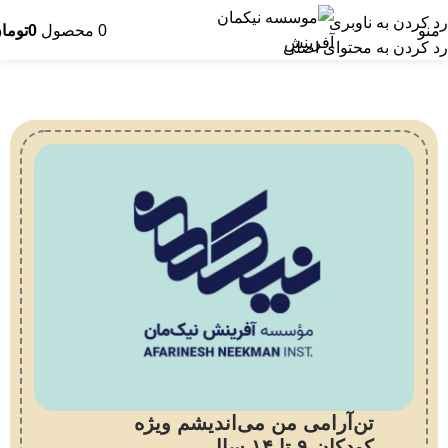
رد کردن به ناوبری
منو
0
محصول
0
توما
رد کردن به محتوای اصلی
تن‌آرامی من می‌اندیشم ویژه
کودکان ۹ تا ۱۴ سال