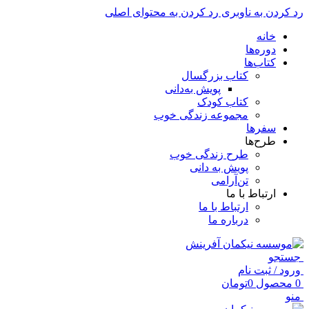
رد کردن به ناوبری
رد کردن به محتوای اصلی
خانه
دوره‌ها
کتاب‌ها
کتاب بزرگسال
پویش به‌دانی
کتاب کودک
مجموعه زندگی خوب
سفرها
طرح‌ها
طرح زندگی خوب
پویش به دانی
تن‌آرامی
ارتباط با ما
ارتباط با ما
درباره ما
جستجو
ورود / ثبت نام
0
محصول
0
تومان
منو