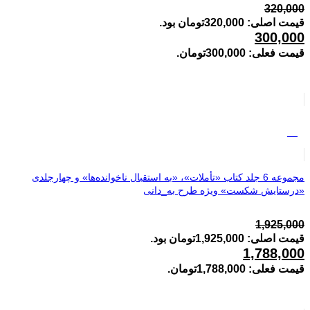
320,000
قیمت اصلی: 320,000تومان بود.
300,000
قیمت فعلی: 300,000تومان.
%5
مجموعه 6 جلد کتاب «تأملات»، «به استقبال ناخوانده‌ها» و چهارجلدی
«درستایش شکست» ویژه طرح به_دانی
1,925,000
قیمت اصلی: 1,925,000تومان بود.
1,788,000
قیمت فعلی: 1,788,000تومان.