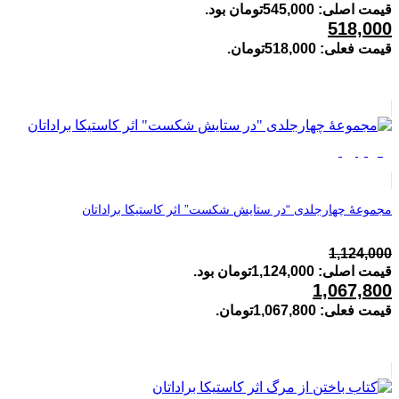
قیمت اصلی: 545,000تومان بود.
518,000
قیمت فعلی: 518,000تومان.
فروش ویژه
مجموعۀ چهارجلدی “در ستایش شکست” اثر کاستیکا براداتان
1,124,000
قیمت اصلی: 1,124,000تومان بود.
1,067,800
قیمت فعلی: 1,067,800تومان.