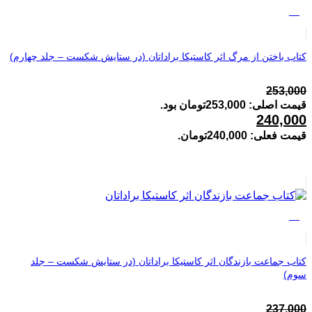
%5
کتاب باختن از مرگ اثر کاستیکا براداتان (در ستایش شکست – جلد چهارم)
253,000
قیمت اصلی: 253,000تومان بود.
240,000
قیمت فعلی: 240,000تومان.
%5
کتاب جماعت بازندگان اثر کاستیکا براداتان (در ستایش شکست – جلد
سوم)
237,000