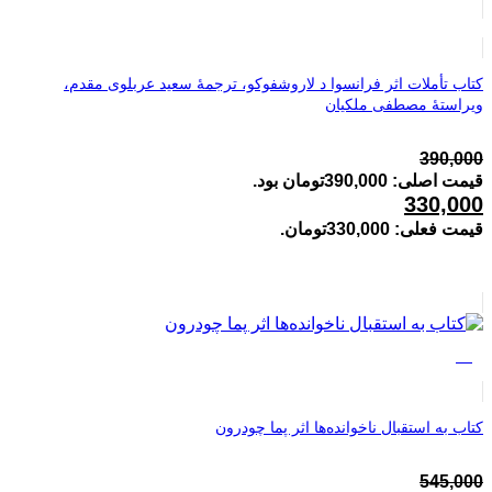
کتاب تأملات اثر فرانسوا د لاروشفوکو، ترجمۀ سعید عربلوی مقدم،
ویراستۀ مصطفی ملکیان
390,000
قیمت اصلی: 390,000تومان بود.
330,000
قیمت فعلی: 330,000تومان.
%5
کتاب به استقبال ناخوانده‌ها اثر پما چودرون
545,000