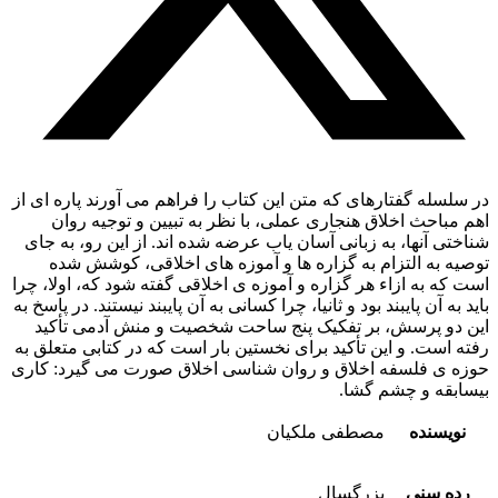
در سلسله گفتارهای که متن این کتاب را فراهم می آورند پاره ای از
اهم مباحث اخلاق هنجاری عملی، با نظر به تبیین و توجیه روان
شناختی آنها، به زبانی آسان یاب عرضه شده اند. از این رو، به جای
توصیه به التزام به گزاره ها و آموزه های اخلاقی، کوشش شده
است که به ازاء هر گزاره و آموزه ی اخلاقی گفته شود که، اولا، چرا
باید به آن پایبند بود و ثانیا، چرا کسانی به آن پایبند نیستند. در پاسخ به
این دو پرسش، بر تفکیک پنج ساحت شخصیت و منش آدمی تأکید
رفته است. و این تأکید برای نخستین بار است که در کتابی متعلق به
حوزه ی فلسفه اخلاق و روان شناسی اخلاق صورت می گیرد: کاری
بیسابقه و چشم گشا.
نویسنده
مصطفی ملکیان
رده سنی
بزرگسال