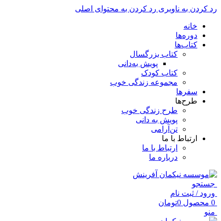
رد کردن به ناوبری
رد کردن به محتوای اصلی
خانه
دوره‌ها
کتاب‌ها
کتاب بزرگسال
پویش به‌دانی
کتاب کودک
مجموعه زندگی خوب
سفرها
طرح‌ها
طرح زندگی خوب
پویش به دانی
تن‌آرامی
ارتباط با ما
ارتباط با ما
درباره ما
جستجو
ورود / ثبت نام
0
محصول
0
تومان
منو