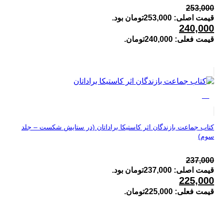
253,000
قیمت اصلی: 253,000تومان بود.
240,000
قیمت فعلی: 240,000تومان.
%5
کتاب جماعت بازندگان اثر کاستیکا براداتان (در ستایش شکست – جلد
سوم)
237,000
قیمت اصلی: 237,000تومان بود.
225,000
قیمت فعلی: 225,000تومان.