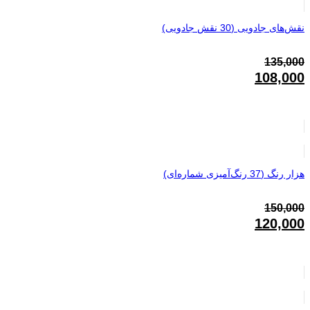
نقش‌های جادویی (30 نقش جادویی)
135,000
قیمت
108,000
اصلی:
قیمت
135,000تومان
فعلی:
بود.
108,000تومان.
هزار رنگ (37 رنگ‌آمیزی شماره‌ای)
150,000
قیمت
120,000
اصلی:
قیمت
150,000تومان
فعلی:
بود.
120,000تومان.