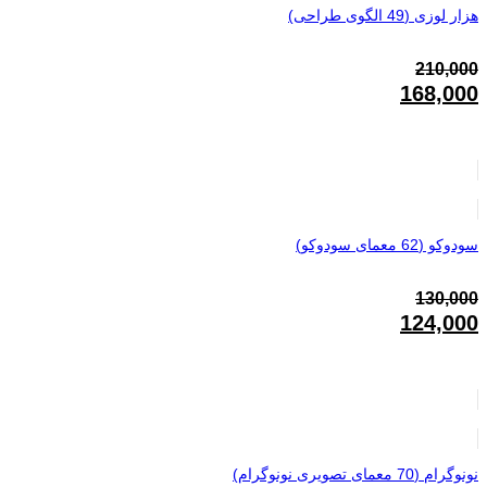
هزار لوزی (49 الگوی طراحی)
210,000
قیمت
168,000
اصلی:
قیمت
210,000تومان
فعلی:
بود.
168,000تومان.
سودوکو (62 معمای سودوکو)
130,000
قیمت
124,000
اصلی:
قیمت
130,000تومان
فعلی:
بود.
124,000تومان.
نونوگرام (70 معمای تصویری نونوگرام)