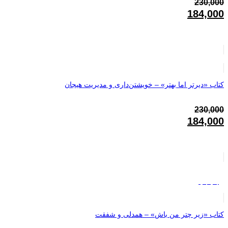
230,000
قیمت
184,000
اصلی:
قیمت
230,000تومان
فعلی:
بود.
184,000تومان.
کتاب «دیرتر اما بهتر» – خویشتن‌داری و مدیریت هیجان
230,000
قیمت
184,000
اصلی:
قیمت
230,000تومان
فعلی:
بود.
184,000تومان.
چاپ جدید
کتاب «زیر چتر من باش» – همدلی و شفقت