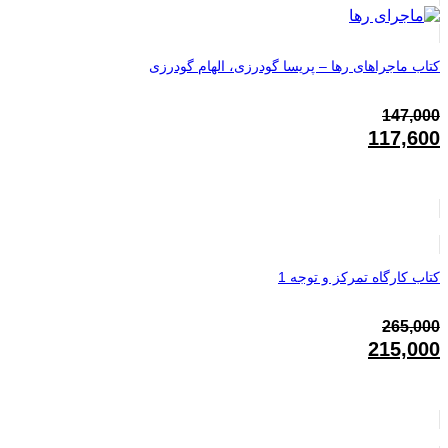
کتاب ماجراهای رها – پریسا گودرزی، الهام گودرزی
147,000
قیمت
117,600
اصلی:
قیمت
147,000تومان
فعلی:
بود.
117,600تومان.
کتاب کارگاه تمرکز و توجه 1
265,000
قیمت
215,000
اصلی:
قیمت
265,000تومان
فعلی:
بود.
215,000تومان.