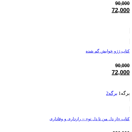
90,000
قیمت
72,000
اصلی:
قیمت
90,000تومان
فعلی:
بود.
72,000تومان.
کتاب ژژو خوابش گم شده
90,000
قیمت
72,000
اصلی:
قیمت
90,000تومان
فعلی:
بود.
72,000تومان.
برگه
1
برگه
2
کتاب «از دل من تا دل تو» – رازداری و وفاداری