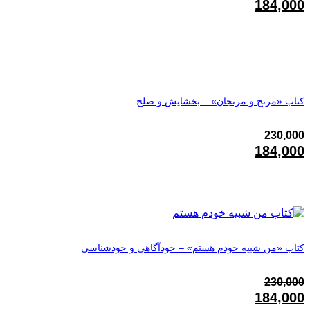
قیمت
184,000
اصلی:
قیمت
230,000تومان
فعلی:
بود.
184,000تومان.
کتاب «مرنج و مرنجان» – بخشایش و صلح
230,000
قیمت
184,000
اصلی:
قیمت
230,000تومان
فعلی:
بود.
184,000تومان.
کتاب «من شبیه خودم هستم» – خودآگاهی و خودشناسی
230,000
قیمت
184,000
اصلی: