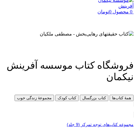
0
محصول
0
تومان
فروشگاه کتاب‌ موسسه آفرینش
نیکمان
همۀ کتاب‌ها
کتاب بزرگسال
کتاب کودک
مجموعۀ زندگی خوب
مجموعه کتاب‌های توجه تمرکز (9 جلد)