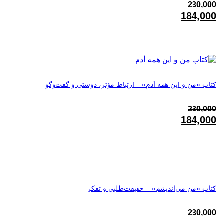
230,000
قیمت
184,000
اصلی:
قیمت
230,000تومان
فعلی:
بود.
184,000تومان.
کتاب «من و این همه آدم» – ارتباط مؤثر، دوستی و گفت‌وگو
230,000
قیمت
184,000
اصلی:
قیمت
230,000تومان
فعلی:
بود.
184,000تومان.
کتاب «من می‌اندیشم» – حقیقت‌طلبی و تفکر
230,000