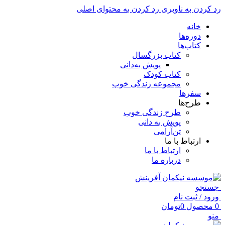
رد کردن به ناوبری
رد کردن به محتوای اصلی
خانه
دوره‌ها
کتاب‌ها
کتاب بزرگسال
پویش به‌دانی
کتاب کودک
مجموعه زندگی خوب
سفرها
طرح‌ها
طرح زندگی خوب
پویش به دانی
تن‌آرامی
ارتباط با ما
ارتباط با ما
درباره ما
جستجو
ورود / ثبت نام
0
محصول
0
تومان
منو