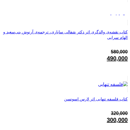
فروش ویژه
کتاب نقشه‌ی والدگری اثر دکتر شفالی ساباری، ترجمه‌ی آرنوش بنی‌سعید و
الهام سرایی
580,000
قیمت
490,000
اصلی:
قیمت
580,000تومان
فعلی:
بود.
490,000تومان.
کتاب فلسفه تنهایی اثر لارس اسونسن
320,000
قیمت
300,000
اصلی:
قیمت
320,000تومان