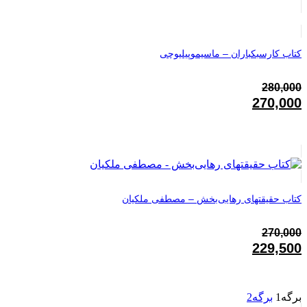
کتاب کارسبکباران – ماسیموپیلیوچی
280,000
قیمت
270,000
اصلی:
قیمت
280,000تومان
فعلی:
بود.
270,000تومان.
کتاب حقیقتهای رهایی‌بخش – مصطفی ملکیان
270,000
قیمت
229,500
اصلی:
قیمت
270,000تومان
فعلی:
بود.
229,500تومان.
برگه
1
برگه
2